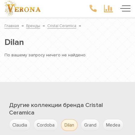
Главная
→
Бренды
→
Cristal Ceramica
→
Dilan
По вашему запросу ничего не найдено.
Другие коллекции бренда Cristal
Ceramica
Claudia
Cordoba
Dilan
Grand
Medea
Or