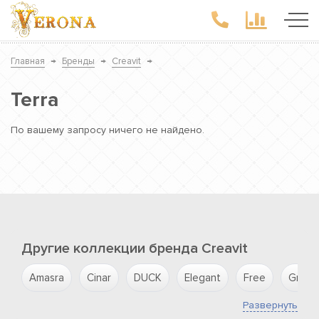
Главная
→
Бренды
→
Creavit
→
Terra
По вашему запросу ничего не найдено.
Другие коллекции бренда Creavit
Amasra
Cinar
DUCK
Elegant
Free
Grand
Развернуть