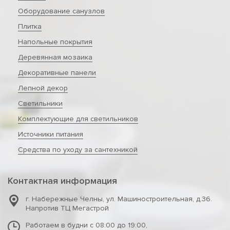
Оборудование санузлов
Плитка
Напольные покрытия
Деревянная мозаика
Декоративные панели
Лепной декор
Светильники
Комплектующие для светильников
Источники питания
Средства по уходу за сантехникой
Контактная информация
г. Набережные Челны
,
ул. Машиностроительная, д.36.
Напротив ТЦ Мегастрой
Работаем в будни с 08:00 до 19:00,