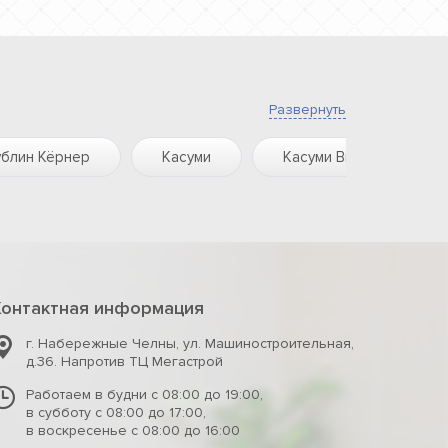
Развернуть
блин Кёрнер
Касуми
Касуми Винтаж
Контактная информация
г. Набережные Челны
,
ул. Машиностроительная,
д.36. Напротив ТЦ Мегастрой
Работаем в будни с 08:00 до 19:00,
в субботу с 08:00 до 17:00,
в воскресенье с 08:00 до 16:00