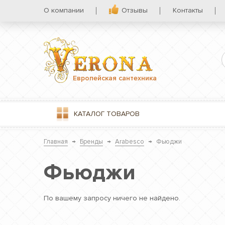
О компании
Отзывы
Контакты
Европейская сантехника
КАТАЛОГ
ТОВАРОВ
Главная
→
Бренды
→
Arabesco
→
Фьюджи
Фьюджи
По вашему запросу ничего не найдено.