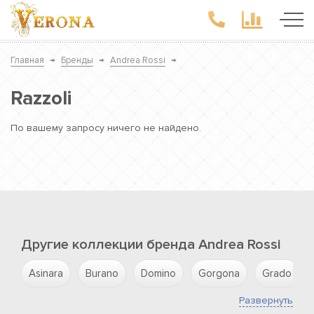
Главная
→
Бренды
→
Andrea Rossi
→
Razzoli
По вашему запросу ничего не найдено.
Другие коллекции бренда Andrea Rossi
Asinara
Burano
Domino
Gorgona
Grado
Развернуть