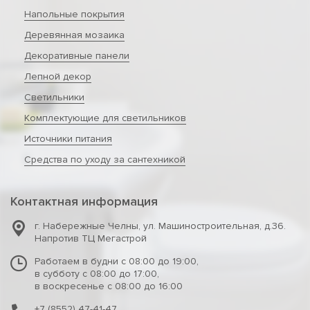
Напольные покрытия
Деревянная мозаика
Декоративные панели
Лепной декор
Светильники
Комплектующие для светильников
Источники питания
Средства по уходу за сантехникой
Контактная информация
г. Набережные Челны
,
ул. Машиностроительная, д.36.
Напротив ТЦ Мегастрой
Работаем в будни с 08:00 до 19:00,
в субботу с 08:00 до 17:00,
в воскресенье с 08:00 до 16:00
+7 (8552) 47-41-47