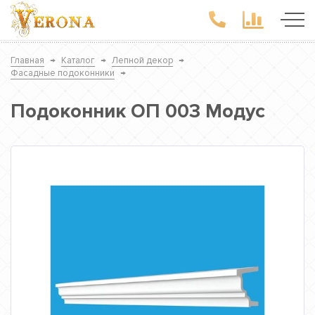
Главная
→
Каталог
→
Лепной декор
→
Фасадные подоконники
→
Подоконник ОП 003 Модус