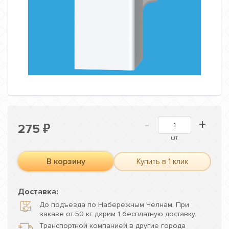
-
+
275
₽
шт.
В корзину
Купить в 1 клик
Доставка:
До подъезда по Набережным Челнам. При
заказе от 50 кг дарим 1 бесплатную доставку.
Транспортной компанией в другие города