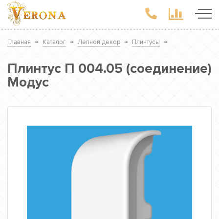
Главная
→
Каталог
→
Лепной декор
→
Плинтусы
→
Плинтус П 004.05 (соединение)
Модус