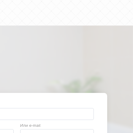
Или e-mail: