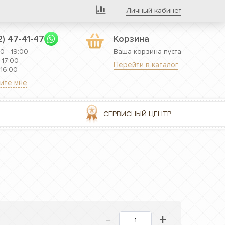
Личный кабинет
2) 47-41-47
Корзина
0 - 19:00
Ваша корзина пуста
 17:00
Перейти в каталог
 16:00
ите мне
СЕРВИСНЫЙ ЦЕНТР
-
+