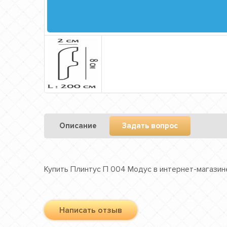
Описание
Задать вопрос
Купить Плинтус П 004 Модус в интернет-магазине
Написать отзыв