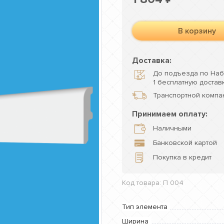
В корзину
Доставка:
До подъезда по Наб
1 бесплатную доставк
Транспортной компан
Принимаем оплату:
Наличными
Банковской картой
Покупка в кредит
Код товара: П 004
Тип элемента
Ширина