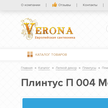
О компании
Отзывы
Контакты
Европейская сантехника
КАТАЛОГ
ТОВАРОВ
Главная
→
Каталог
→
Лепной декор
→
Плинтусы
→
Пли
Плинтус П 004 М