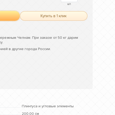
шт.
Купить в 1 клик
ережным Челнам. При заказе от 50 кг дарим
у.
ией в другие города России.
Плинтуса и угловые элементы
200.00 см