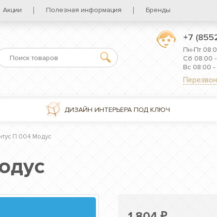
Акции
Полезная информация
Бренды
+7 (855
Пн-Пт 08:0
Сб 08:00 -
Вс 08:00 -
Перезвон
ДИЗАЙН ИНТЕРЬЕРА ПОД КЛЮЧ
нтус П 004 Модус
одус
1 804
₽