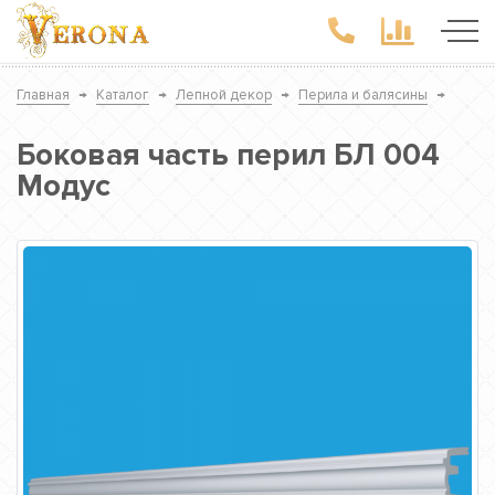
Главная
→
Каталог
→
Лепной декор
→
Перила и балясины
→
Боковая часть перил БЛ 004
Модус