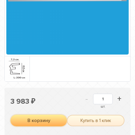
-
+
3 983
₽
шт.
В корзину
Купить в 1 клик