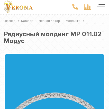
Главная
→
Каталог
→
Лепной декор
→
Молдинги
→
Радиусный молдинг МР 011.02
Модус