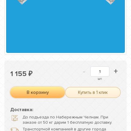
-
+
1 155
₽
шт.
В корзину
Купить в 1 клик
Доставка:
До подъезда по Набережным Челнам. При
заказе от 50 кг дарим 1 бесплатную доставку.
Транспортной компанией в другие города