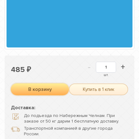
-
+
485
₽
шт.
В корзину
Купить в 1 клик
Доставка:
До подъезда по Набережным Челнам. При
заказе от 50 кг дарим 1 бесплатную доставку.
Транспортной компанией в другие города
России.