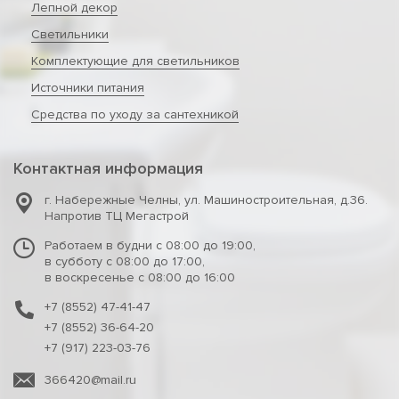
Лепной декор
Светильники
Комплектующие для светильников
Источники питания
Средства по уходу за сантехникой
Контактная информация
г. Набережные Челны
,
ул. Машиностроительная, д.36.
Напротив ТЦ Мегастрой
Работаем в будни с 08:00 до 19:00,
в субботу с 08:00 до 17:00,
в воскресенье с 08:00 до 16:00
+7 (8552) 47-41-47
+7 (8552) 36-64-20
+7 (917) 223-03-76
366420@mail.ru