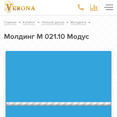
Главная
→
Каталог
→
Лепной декор
→
Молдинги
→
Молдинг М 021.10 Модус