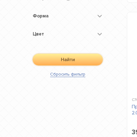
Форма
Цвет
Найти
Сбросить
фильтр
C7
Пр
2
3