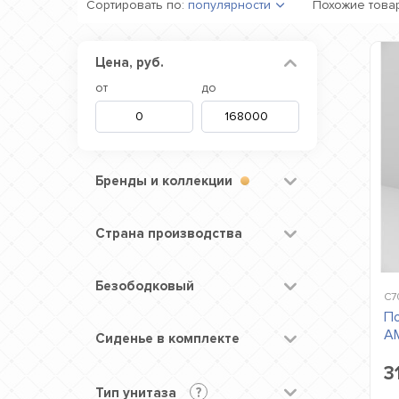
Сортировать по:
популярности
Похожие това
Цена, руб.
от
до
Бренды и коллекции
Страна производства
Безободковый
C7
По
AM
Сиденье в комплекте
3
Тип унитаза
?