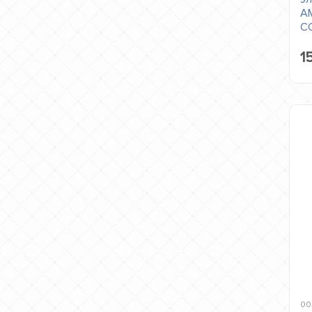
AM
C
1
00