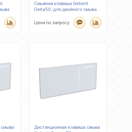
it
Смывная клавиша Geberit
смыва
Delta50, для двойного смыва
Цена по запросу
 смыва
Дистанционная клавиша смыва