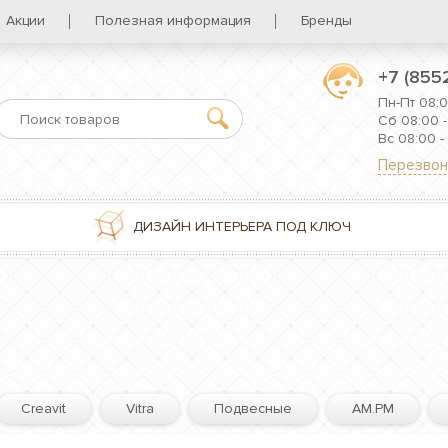
Акции
Полезная информация
Бренды
+7 (855
Пн-Пт 08:0
Сб 08:00 -
Вс 08:00 -
Перезвон
ДИЗАЙН ИНТЕРЬЕРА ПОД КЛЮЧ
Creavit
Vitra
Подвесные
AM.PM