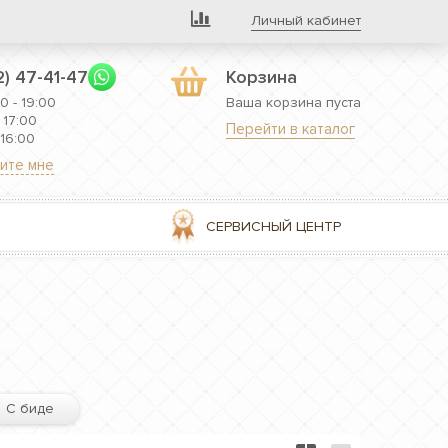
Личный кабинет
2) 47-41-47
Корзина
0 - 19:00
Ваша корзина пуста
 17:00
Перейти в каталог
 16:00
ите мне
СЕРВИСНЫЙ ЦЕНТР
С биде