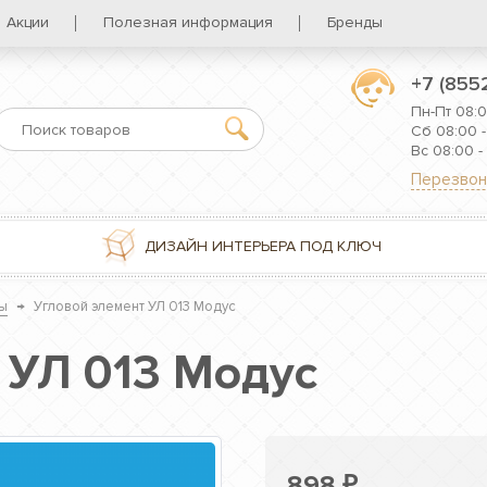
Акции
Полезная информация
Бренды
+7 (855
Пн-Пт 08:0
Сб 08:00 -
Вс 08:00 -
Перезвон
ДИЗАЙН ИНТЕРЬЕРА ПОД КЛЮЧ
ы
→
Угловой элемент УЛ 013 Модус
 УЛ 013 Модус
898
₽