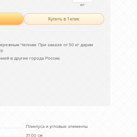
шт.
Купить в 1 клик
ережным Челнам. При заказе от 50 кг дарим
у.
ией в другие города России.
Плинтуса и угловые элементы
31.00 см