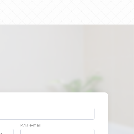
Или e-mail: