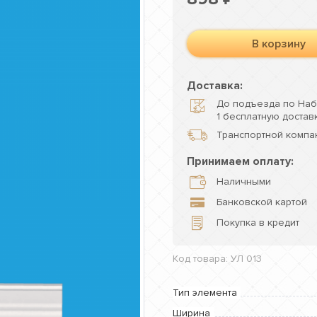
В корзину
Доставка:
До подъезда по Наб
1 бесплатную доставк
Транспортной компан
Принимаем оплату:
Наличными
Банковской картой
Покупка в кредит
Код товара: УЛ 013
Тип элемента
Ширина