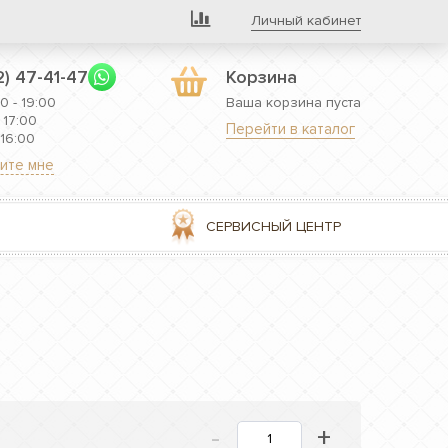
Личный кабинет
2) 47-41-47
Корзина
0 - 19:00
Ваша корзина пуста
 17:00
Перейти в каталог
 16:00
ите мне
СЕРВИСНЫЙ ЦЕНТР
-
+