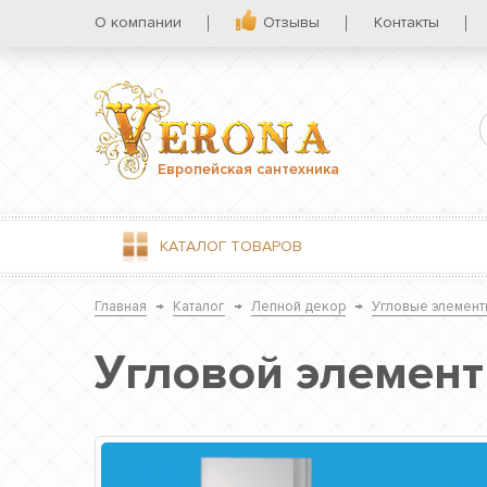
О компании
Отзывы
Контакты
Европейская сантехника
КАТАЛОГ
ТОВАРОВ
Главная
→
Каталог
→
Лепной декор
→
Угловые элемент
Угловой элемент