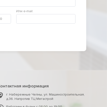
Или e-mail:
Контактная информация
г. Набережные Челны
,
ул. Машиностроительная,
д.36. Напротив ТЦ Мегастрой
Работаем в будни с 08:00 до 19:00,