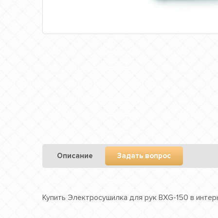
Описание
Задать вопрос
Купить Электросушилка для рук BXG-150 в интерн