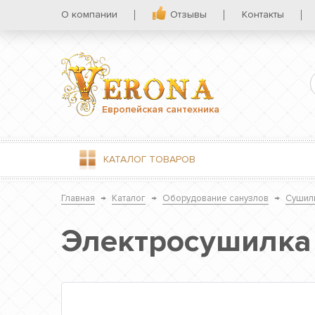
О компании
Отзывы
Контакты
Европейская сантехника
КАТАЛОГ
ТОВАРОВ
Главная
→
Каталог
→
Оборудование санузлов
→
Сушилк
Электросушилка 