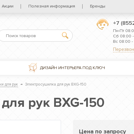
Акции
Полезная информация
Бренды
+7 (855
Пн-Пт 08:0
Сб 08:00 -
Вс 08:00 -
Перезвон
ДИЗАЙН ИНТЕРЬЕРА ПОД КЛЮЧ
и для рук
→
Электросушилка для рук BXG-150
для рук BXG-150
Цена по запросу