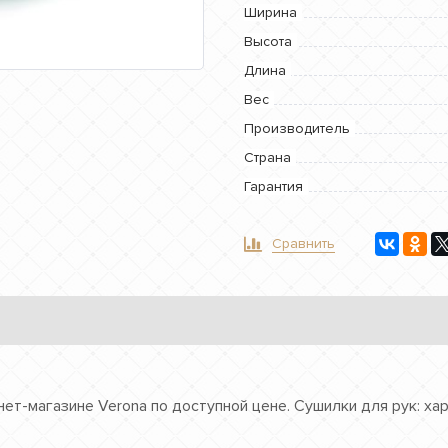
Ширина
Высота
Длина
Вес
Производитель
Страна
Гарантия
Сравнить
ет-магазине Verona по доступной цене. Сушилки для рук: ха