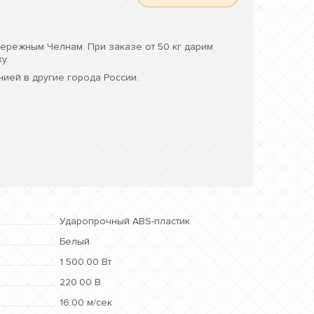
ережным Челнам. При заказе от 50 кг дарим
у.
ией в другие города России.
Ударопрочный ABS-пластик
Белый
1 500.00 Вт
220.00 В
16.00 м/сек