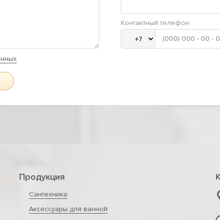
Контактный телефон:
анных
Продукция
Сантехника
Аксессуары для ванной