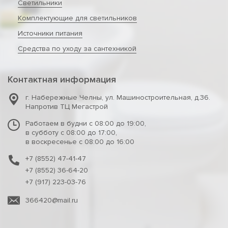
Светильники
Комплектующие для светильников
Источники питания
Средства по уходу за сантехникой
Контактная информация
г. Набережные Челны
,
ул. Машиностроительная, д.36.
Напротив ТЦ Мегастрой
Работаем в будни с 08:00 до 19:00,
в субботу с 08:00 до 17:00,
в воскресенье с 08:00 до 16:00
+7 (8552) 47-41-47
+7 (8552) 36-64-20
+7 (917) 223-03-76
366420@mail.ru