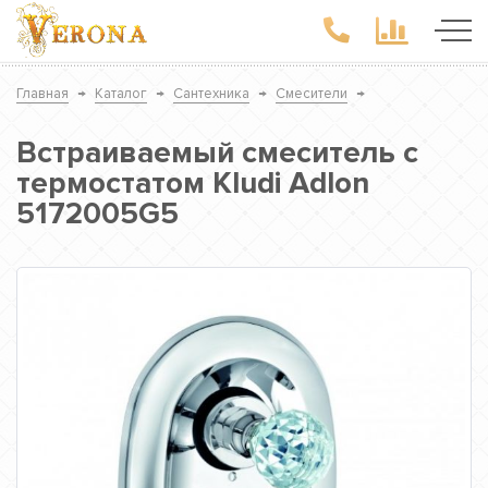
Главная
→
Каталог
→
Сантехника
→
Смесители
→
Встраиваемый смеситель с
термостатом Kludi Adlon
5172005G5