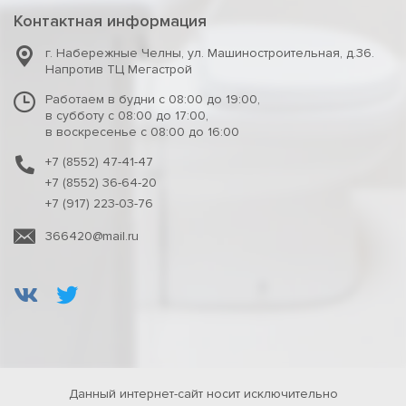
Контактная информация
г. Набережные Челны
,
ул. Машиностроительная, д.36.
Напротив ТЦ Мегастрой
Работаем в будни с 08:00 до 19:00,
в субботу с 08:00 до 17:00,
в воскресенье с 08:00 до 16:00
+7 (8552) 47-41-47
+7 (8552) 36-64-20
+7 (917) 223-03-76
366420@mail.ru
Данный интернет-сайт носит исключительно