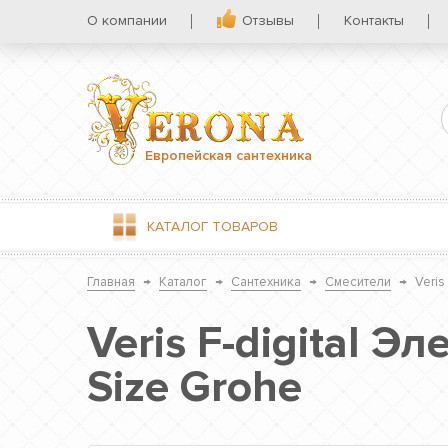
О компании
Отзывы
Контакты
Европейская сантехника
КАТАЛОГ
ТОВАРОВ
Главная
→
Каталог
→
Сантехника
→
Смесители
→
Veris
Veris F-digital 
Size Grohe