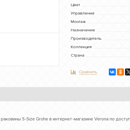
Цвет
Управление
Монтаж
Назначение
Производитель
Коллекция
Страна
Сравнить
я раковины S-Size Grohe в интернет-магазине Verona по досту