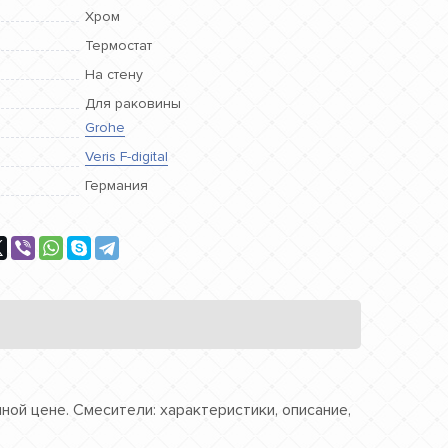
Хром
Термостат
На стену
Для раковины
Grohe
Veris F-digital
Германия
пной цене. Смесители: характеристики, описание,