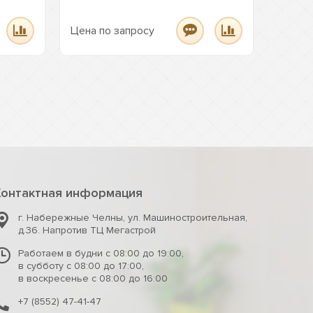
Цена по запросу
Цена п
Контактная информация
г. Набережные Челны
,
ул. Машиностроительная,
д.36. Напротив ТЦ Мегастрой
Работаем в будни с 08:00 до 19:00,
в субботу с 08:00 до 17:00,
в воскресенье с 08:00 до 16:00
+7 (8552) 47-41-47