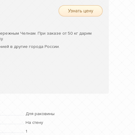
Узнать цену
ережным Челнам. При заказе от 50 кг дарим
у.
ией в другие города России.
Для раковины
На стену
1