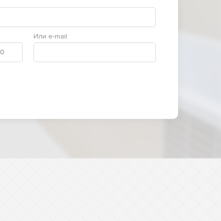
Или e-mail: