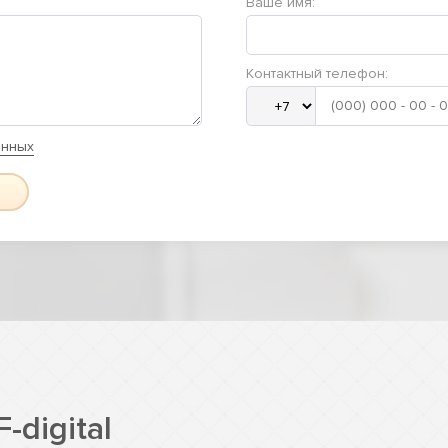
Ваше имя:
Контактный телефон:
анных
-digital