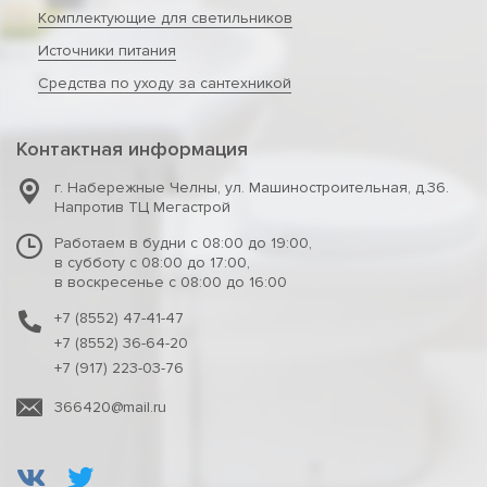
Комплектующие для светильников
Источники питания
Средства по уходу за сантехникой
Контактная информация
г. Набережные Челны
,
ул. Машиностроительная, д.36.
Напротив ТЦ Мегастрой
Работаем в будни с 08:00 до 19:00,
в субботу с 08:00 до 17:00,
в воскресенье с 08:00 до 16:00
+7 (8552) 47-41-47
+7 (8552) 36-64-20
+7 (917) 223-03-76
366420@mail.ru