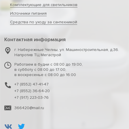
Комплектующие для светильников
Источники питания
Средства по уходу за сантехникой
Контактная информация
г. Набережные Челны
,
ул. Машиностроительная, д.36.
Напротив ТЦ Мегастрой
Работаем в будни с 08:00 до 19:00,
в субботу с 08:00 до 17:00,
в воскресенье с 08:00 до 16:00
+7 (8552) 47-41-47
+7 (8552) 36-64-20
+7 (917) 223-03-76
366420@mail.ru