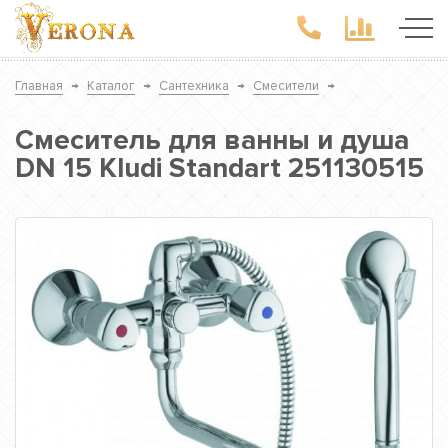
Главная
→
Каталог
→
Сантехника
→
Смесители
→
Смеситель для ванны и душа
DN 15 Kludi Standart 251130515