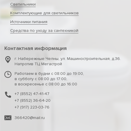
Светильники
Комплектующие для светильников
Источники питания
Средства по уходу за сантехникой
Контактная информация
г. Набережные Челны
,
ул. Машиностроительная, д.36.
Напротив ТЦ Мегастрой
Работаем в будни с 08:00 до 19:00,
в субботу с 08:00 до 17:00,
в воскресенье с 08:00 до 16:00
+7 (8552) 47-41-47
+7 (8552) 36-64-20
+7 (917) 223-03-76
366420@mail.ru