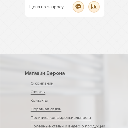
Цена по запросу
Магазин Верона
О компании
Отзывы
Контакты
Обратная связь
Политика конфиденциальности
Полезные статьи и видео о продукции