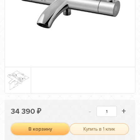
-
+
34 390
₽
В корзину
Купить в 1 клик