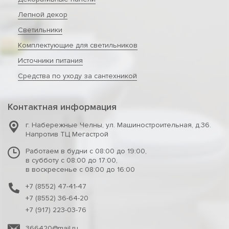
Лепной декор
Светильники
Комплектующие для светильников
Источники питания
Средства по уходу за сантехникой
Контактная информация
г. Набережные Челны
,
ул. Машиностроительная, д.36.
Напротив ТЦ Мегастрой
Работаем в будни с 08:00 до 19:00,
в субботу с 08:00 до 17:00,
в воскресенье с 08:00 до 16:00
+7 (8552) 47-41-47
+7 (8552) 36-64-20
+7 (917) 223-03-76
366420@mail.ru