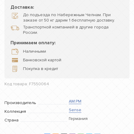
Доставка:
До подъезда по Набережным Челнам. При
заказе от 50 кг дарим 1 бесплатную доставку.
Транспортной компанией в другие города
России.
Принимаем оплату:
Наличными
Банковской картой
Покупка в кредит
Код товара: F7550064
AM.PM
Производитель
Sense
Коллекция
Германия
Страна