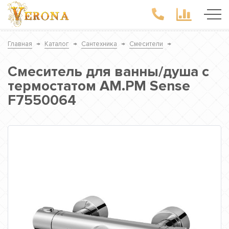
Главная
→
Каталог
→
Сантехника
→
Смесители
→
Смеситель для ванны/душа с
термостатом AM.PM Sense
F7550064