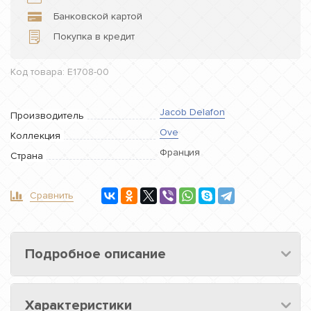
Банковской картой
Покупка в кредит
Код товара: E1708-00
Jacob Delafon
Производитель
Ove
Коллекция
Франция
Страна
Сравнить
Подробное описание
Характеристики