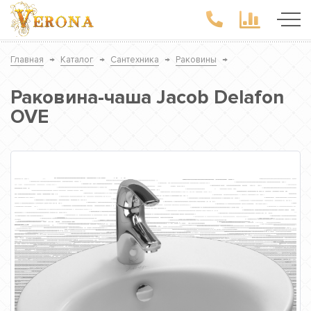
Главная
→
Каталог
→
Сантехника
→
Раковины
→
Раковина-чаша Jacob Delafon
OVE