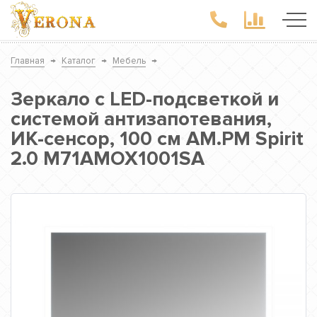
Главная
→
Каталог
→
Мебель
→
Зеркало с LED-подсветкой и
системой антизапотевания,
ИК-сенсор, 100 см AM.PM Spirit
2.0 M71AMOX1001SA