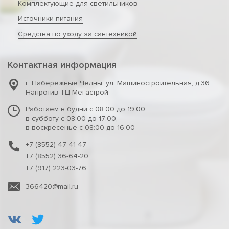
Комплектующие для светильников
Источники питания
Средства по уходу за сантехникой
Контактная информация
г. Набережные Челны
,
ул. Машиностроительная, д.36.
Напротив ТЦ Мегастрой
Работаем в будни с 08:00 до 19:00,
в субботу с 08:00 до 17:00,
в воскресенье с 08:00 до 16:00
+7 (8552) 47-41-47
+7 (8552) 36-64-20
+7 (917) 223-03-76
366420@mail.ru