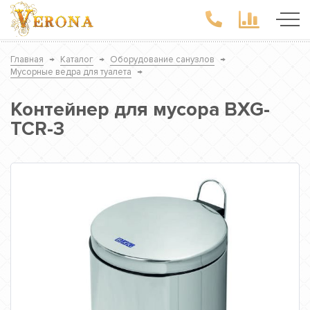
Главная
→
Каталог
→
Оборудование санузлов
→
Мусорные ведра для туалета
→
Контейнер для мусора BXG-
TCR-3