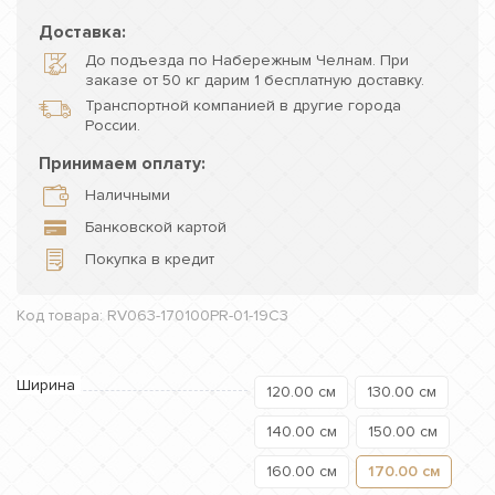
Доставка:
До подъезда по Набережным Челнам. При
заказе от 50 кг дарим 1 бесплатную доставку.
Транспортной компанией в другие города
России.
Принимаем оплату:
Наличными
Банковской картой
Покупка в кредит
Код товара: RV063-170100PR-01-19C3
Ширина
120.00 см
130.00 см
140.00 см
150.00 см
160.00 см
170.00 см