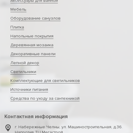
Аксессуары для ванной
Мебель
Оборудование санузлов
Плитка
Напольные покрытия
Деревянная мозаика
Декоративные панели
Лепной декор
Светильники
Комплектующие для светильников
Источники питания
Средства по уходу за сантехникой
Контактная информация
г. Набережные Челны
,
ул. Машиностроительная, д.36.
Напротив ТЦ Мегастрой