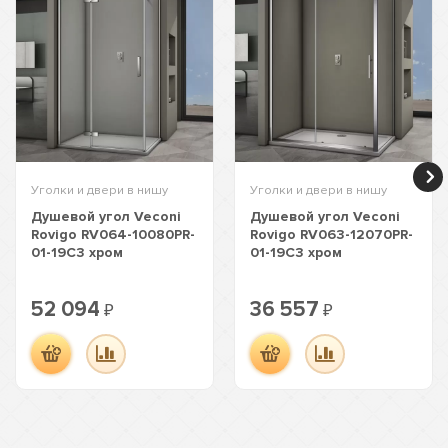
Уголки и двери в нишу
Уголки и двери в нишу
Душевой угол Veconi
Душевой угол Veconi
Rovigo RV064-10080PR-
Rovigo RV063-12070PR-
01-19C3 хром
01-19C3 хром
52 094
36 557
₽
₽