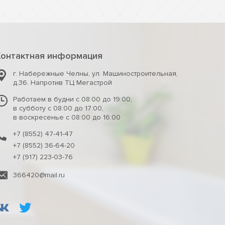
Контактная информация
г. Набережные Челны
,
ул. Машиностроительная,
д.36. Напротив ТЦ Мегастрой
Работаем в будни с 08:00 до 19:00,
в субботу с 08:00 до 17:00,
в воскресенье с 08:00 до 16:00
+7 (8552) 47-41-47
+7 (8552) 36-64-20
+7 (917) 223-03-76
366420@mail.ru