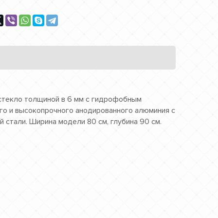
 стекло толщиной в 6 мм с гидрофобным
ого и высокопрочного анодированного алюминия с
стали. Ширина модели 80 см, глубина 90 см.