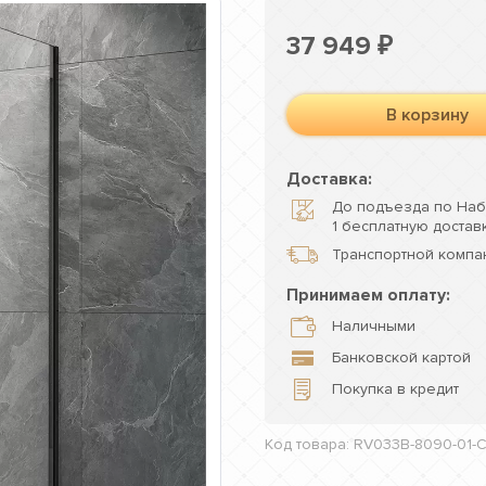
37 949
₽
В корзину
Доставка:
До подъезда по Наб
1 бесплатную доставк
Транспортной компан
Принимаем оплату:
Наличными
Банковской картой
Покупка в кредит
Код товара: RV033B-8090-01-