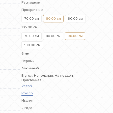
Распашная
Прозрачное
70.00 см
80.00 см
90.00 см
195.00 см
70.00 см
80.00 см
90.00 см
100.00 см
6 мм
Чёрный
Алюминий
В угол; Напольная; На поддон;
Пристенная
Veconi
Rovigo
Италия
2 года