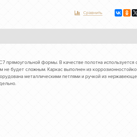
Сравнить
-C7 прямоугольной формы. В качестве полотна используется
ем не будет сложным. Каркас выполнен из коррозионностойк
рудована металлическими петлями и ручкой из нержавеющей 
дельно.