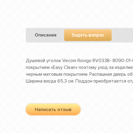
Описание
Задать вопрос
Душевой уголок Veconi Rovigo RV033B- 8090-01
покрытием «Easy Clean» поэтому уход за издели
черным матовым покрытием. Распашная дверь обо
Ширина входа 65,3 см. Поддон приобретается от
Написать отзыв