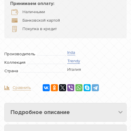
Принимаем оплату:
Наличными
Банковской картой
Покупка в кредит
Inda
Производитель
Trendy
Коллекция
Италия
Страна
Сравнить
Подробное описание