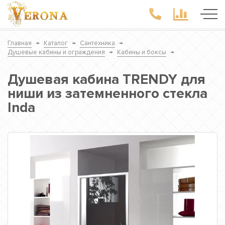
Главная
→
Каталог
→
Сантехника
→
Душевые кабины и ограждения
→
Кабины и боксы
→
Душевая кабина TRENDY для
ниши из затемненного стекла
Inda