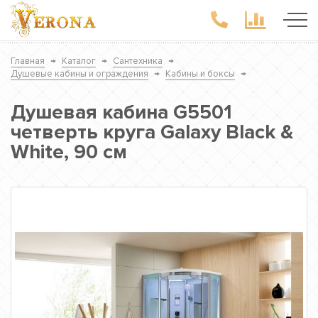
Главная
→
Каталог
→
Сантехника
→
Душевые кабины и ограждения
→
Кабины и боксы
→
Душевая кабина G5501
четверть круга Galaxy Black &
White, 90 см