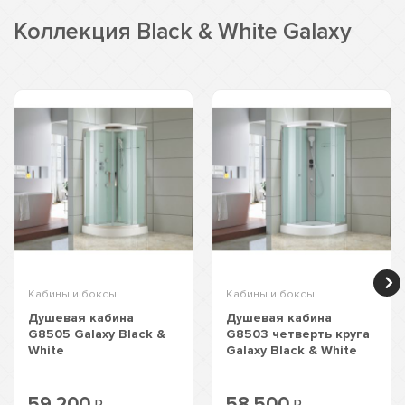
Коллекция Black & White Galaxy
Кабины и боксы
Кабины и боксы
Душевая кабина
Душевая кабина
G8505 Galaxy Black &
G8503 четверть круга
White
Galaxy Black & White
59 200
58 500