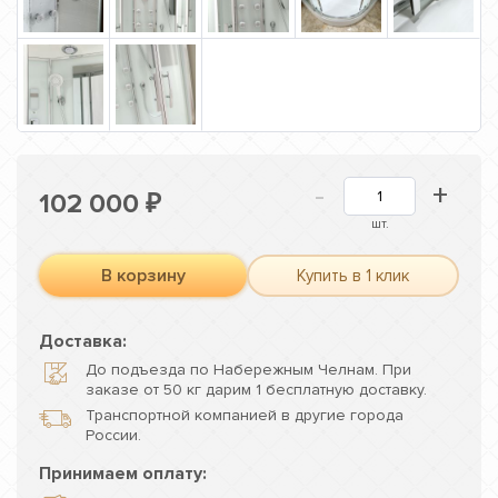
-
+
102 000
₽
шт.
В корзину
Купить в 1 клик
Доставка:
До подъезда по Набережным Челнам. При
заказе от 50 кг дарим 1 бесплатную доставку.
Транспортной компанией в другие города
России.
Принимаем оплату: