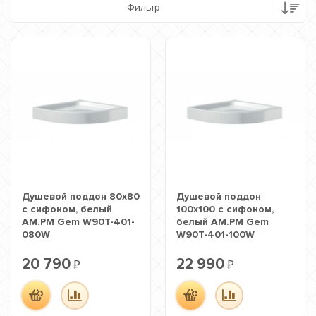
Фильтр
Душевой поддон 80х80
Душевой поддон
с сифоном, белый
100х100 с сифоном,
AM.PM Gem W90T-401-
белый AM.PM Gem
080W
W90T-401-100W
20 790
22 990
₽
₽