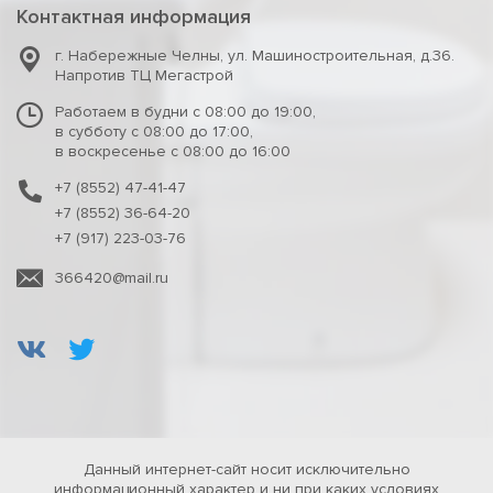
Контактная информация
г. Набережные Челны
,
ул. Машиностроительная, д.36.
Напротив ТЦ Мегастрой
Работаем в будни с 08:00 до 19:00,
в субботу с 08:00 до 17:00,
в воскресенье с 08:00 до 16:00
+7 (8552) 47-41-47
+7 (8552) 36-64-20
+7 (917) 223-03-76
366420@mail.ru
Данный интернет-сайт носит исключительно
информационный характер и ни при каких условиях