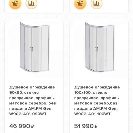
Душевое ограждение
Душевое ограждение
90х90, стекло
100х100, стекло
прозрачное, профиль
прозрачное, профиль
матовое серебро, без
матовое серебо,без
поддона AM.PM Gem
поддона AM.PM Gem
W90G-401-090WT
W90G-401-100WT
46 990
51 990
₽
₽