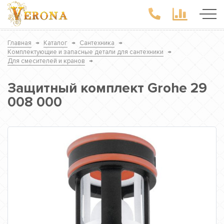
Главная
→
Каталог
→
Сантехника
→
Комплектующие и запасные детали для сантехники
→
Для смесителей и кранов
→
Защитный комплект Grohe 29
008 000