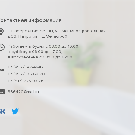
Контактная информация
г. Набережные Челны
,
ул. Машиностроительная,
д.36. Напротив ТЦ Мегастрой
Работаем в будни с 08:00 до 19:00,
в субботу с 08:00 до 17:00,
в воскресенье с 08:00 до 16:00
+7 (8552) 47-41-47
+7 (8552) 36-64-20
+7 (917) 223-03-76
366420@mail.ru