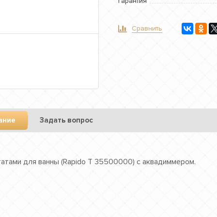
Гарантия
Сравнить
ание
Задать вопрос
атами для ванны (Rapido T 35500000) с аквадиммером.