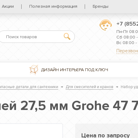
Акции
Полезная информация
Бренды
+7 (855
Пн-Пт 08:0
Сб 08:00 -
Вс 08:00 -
Перезвон
ДИЗАЙН ИНТЕРЬЕРА ПОД КЛЮЧ
пасные детали для сантехники
→
Для смесителей и кранов
→
Набор уд
ей 27,5 мм Grohe 47 
Цена по запросу