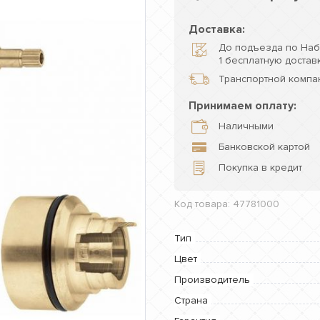
Доставка:
До подъезда по Наб
1 бесплатную доставк
Транспортной компан
Принимаем оплату:
Наличными
Банковской картой
Покупка в кредит
Код товара: 47781000
Тип
Цвет
Производитель
Страна