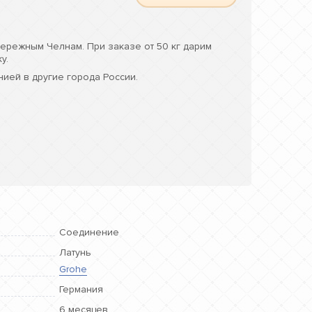
ережным Челнам. При заказе от 50 кг дарим
у.
ией в другие города России.
Соединение
Латунь
Grohe
Германия
6 месяцев