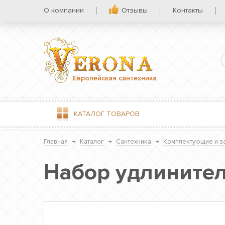
О компании
Отзывы
Контакты
Европейская сантехника
КАТАЛОГ
ТОВАРОВ
Главная
→
Каталог
→
Сантехника
→
Комплектующие и за
Набор удлинител