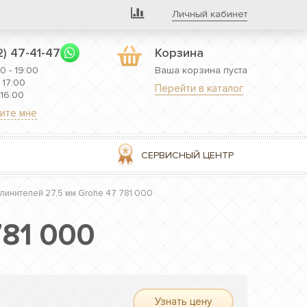
Личный кабинет
2) 47-41-47
Корзина
0 - 19:00
Ваша корзина пуста
 17:00
Перейти в каталог
 16:00
ите мне
СЕРВИСНЫЙ ЦЕНТР
линителей 27,5 мм Grohe 47 781 000
781 000
Узнать цену