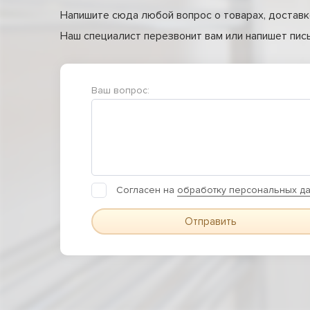
Напишите сюда любой вопрос о товарах, доставке
Наш специалист перезвонит вам или напишет письм
Ваш вопрос:
Согласен на
обработку персональных д
Отправить