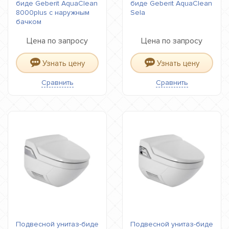
биде Geberit AquaClean
биде Geberit AquaClean
8000plus с наружным
Sela
бачком
Цена по запросу
Цена по запросу
Узнать цену
Узнать цену
Сравнить
Сравнить
Подвесной унитаз-биде
Подвесной унитаз-биде