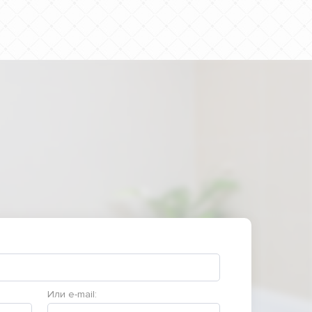
Или e-mail: