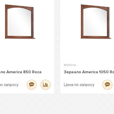
Мебель
ло America 850 Roca
Зеркало America 1050 R
по запросу
Цена по запросу