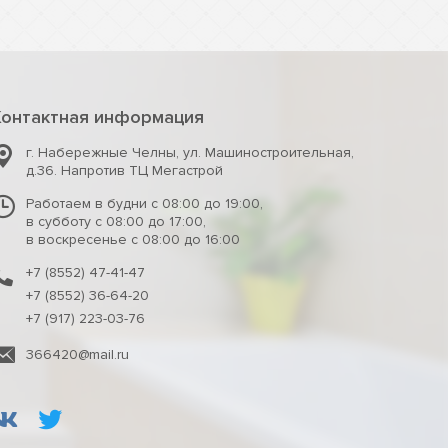
Контактная информация
г. Набережные Челны
,
ул. Машиностроительная,
д.36. Напротив ТЦ Мегастрой
Работаем в будни с 08:00 до 19:00,
в субботу с 08:00 до 17:00,
в воскресенье с 08:00 до 16:00
+7 (8552) 47-41-47
+7 (8552) 36-64-20
+7 (917) 223-03-76
366420@mail.ru