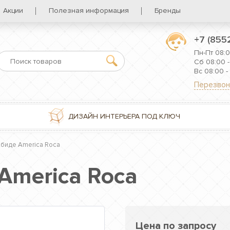
Акции
Полезная информация
Бренды
+7 (855
Пн-Пт 08:0
Сб 08:00 -
Вс 08:00 -
Перезвон
ДИЗАЙН ИНТЕРЬЕРА ПОД КЛЮЧ
биде America Roca
America Roca
Цена по запросу