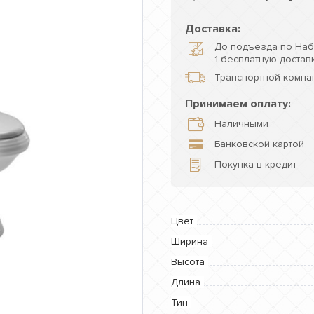
Доставка:
До подъезда по Наб
1 бесплатную доставк
Транспортной компан
Принимаем оплату:
Наличными
Банковской картой
Покупка в кредит
Цвет
Ширина
Высота
Длина
Тип