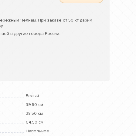
ережным Челнам. При заказе от 50 кг дарим
у.
ией в другие города России.
Белый
39.50 см
38.50 см
64.50 см
Напольное