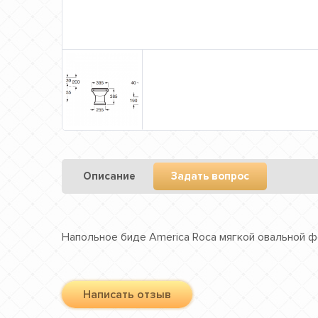
Описание
Задать вопрос
Напольное биде America Roca мягкой овальной 
Написать отзыв