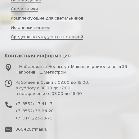
Светильники
Комплектующие для светильников
Источники питания
Средства по уходу за сантехникой
Контактная информация
г. Набережные Челны
,
ул. Машиностроительная, д.36.
Напротив ТЦ Мегастрой
Работаем в будни с 08:00 до 19:00,
в субботу с 08:00 до 17:00,
в воскресенье с 08:00 до 16:00
+7 (8552) 47-41-47
+7 (8552) 36-64-20
+7 (917) 223-03-76
366420@mail.ru