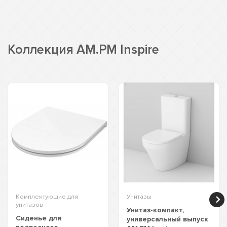
Коллекция AM.PM Inspire
Комплектующие для
Унитазы
унитазов
Унитаз-компакт,
Сиденье для
универсальный выпуск