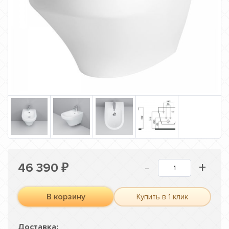
-
+
46 390
₽
В корзину
Купить в 1 клик
Доставка: