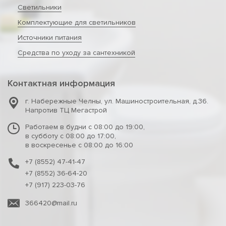
Светильники
Комплектующие для светильников
Источники питания
Средства по уходу за сантехникой
Контактная информация
г. Набережные Челны
,
ул. Машиностроительная, д.36.
Напротив ТЦ Мегастрой
Работаем в будни с 08:00 до 19:00,
в субботу с 08:00 до 17:00,
в воскресенье с 08:00 до 16:00
+7 (8552) 47-41-47
+7 (8552) 36-64-20
+7 (917) 223-03-76
366420@mail.ru