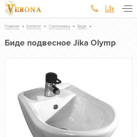
Главная
→
Каталог
→
Сантехника
→
Биде
→
Биде подвесное Jika Olymp