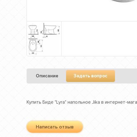
Описание
Задать вопрос
Купить Биде "Lyra" напольное Jika в интернет-ма
Написать отзыв