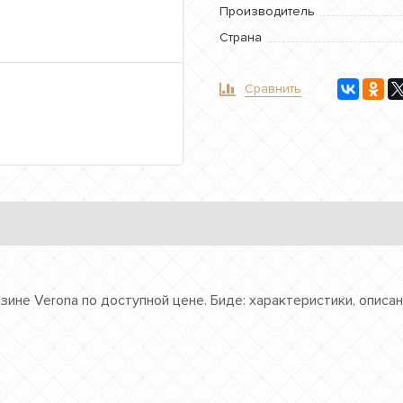
Производитель
Страна
Сравнить
газине Verona по доступной цене. Биде: характеристики, опис