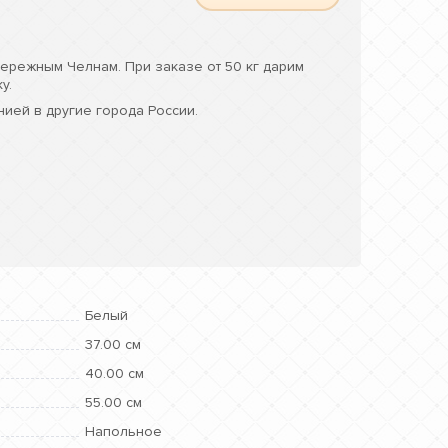
ережным Челнам. При заказе от 50 кг дарим
у.
ией в другие города России.
Белый
37.00 см
40.00 см
55.00 см
Напольное