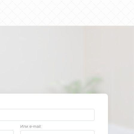
Или e-mail: