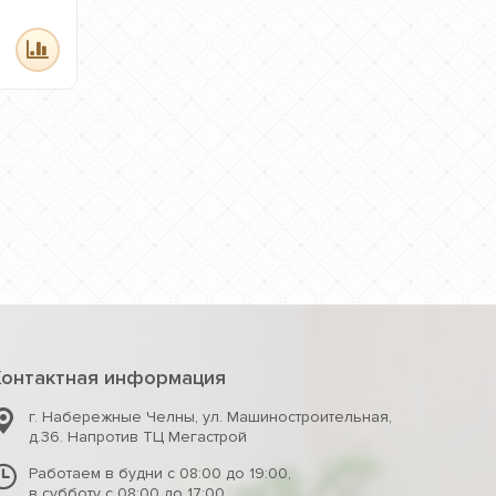
Контактная информация
г. Набережные Челны
,
ул. Машиностроительная,
д.36. Напротив ТЦ Мегастрой
Работаем в будни с 08:00 до 19:00,
в субботу с 08:00 до 17:00,