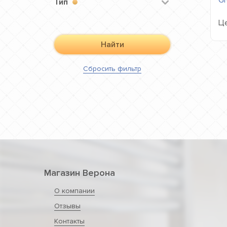
Тип
Це
Найти
Сбросить
фильтр
Магазин Верона
О компании
Отзывы
Контакты