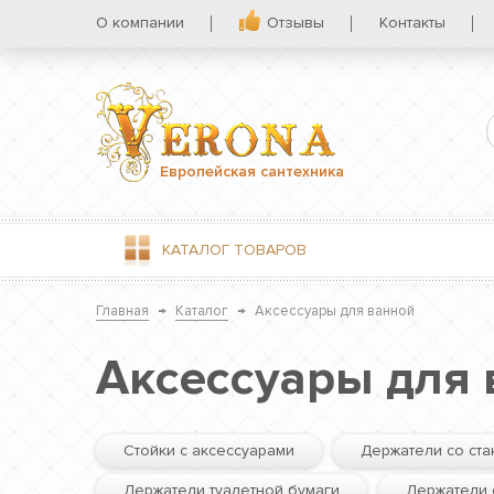
О компании
Отзывы
Контакты
Европейская сантехника
КАТАЛОГ
ТОВАРОВ
Главная
→
Каталог
→
Аксессуары для ванной
Аксессуары для 
Стойки с аксессуарами
Держатели со ст
Держатели туалетной бумаги
Держатели 