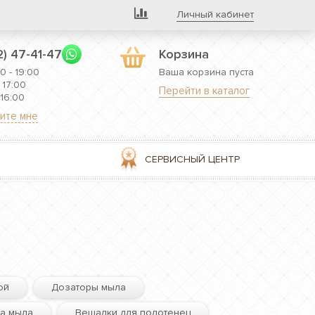
Личный кабинет
2) 47-41-47
Корзина
0 - 19:00
Ваша корзина пуста
 17:00
Перейти в каталог
 16:00
ите мне
СЕРВИСНЫЙ ЦЕНТР
ой
Дозаторы мыла
ра мыла
Вешалки для полотенец