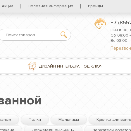
Акции
Полезная информация
Бренды
+7 (855
Пн-Пт 08:0
Сб 08:00 -
Вс 08:00 -
Перезвон
ДИЗАЙН ИНТЕРЬЕРА ПОД КЛЮЧ
ванной
аканом
Полки
Мыльницы
Крючки для ванн
стакана
Держатели мыльницы
Держатели дозато