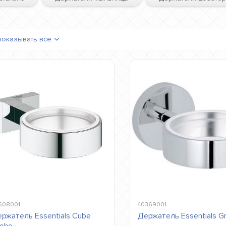
показывать все
508001
40369001
ржатель Essentials Cube
Держатель Essentials G
ohe