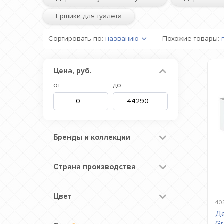
Ёршики для туалета
Сортировать по:
названию
Похожие товары:
Цена, руб.
от
до
Бренды и коллекции
Страна производства
Цвет
40
Де
Gr