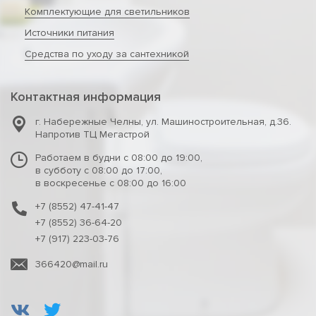
Комплектующие для светильников
Источники питания
Средства по уходу за сантехникой
Контактная информация
г. Набережные Челны
,
ул. Машиностроительная, д.36.
Напротив ТЦ Мегастрой
Работаем в будни с 08:00 до 19:00,
в субботу с 08:00 до 17:00,
в воскресенье с 08:00 до 16:00
+7 (8552) 47-41-47
+7 (8552) 36-64-20
+7 (917) 223-03-76
366420@mail.ru