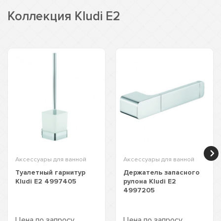
Коллекция Kludi E2
Аксессуары для ванной
Аксессуары для ванной
Туалетный гарнитур
Держатель запасного
Kludi E2 4997405
рулона Kludi E2
4997205
Цена по запросу
Цена по запросу