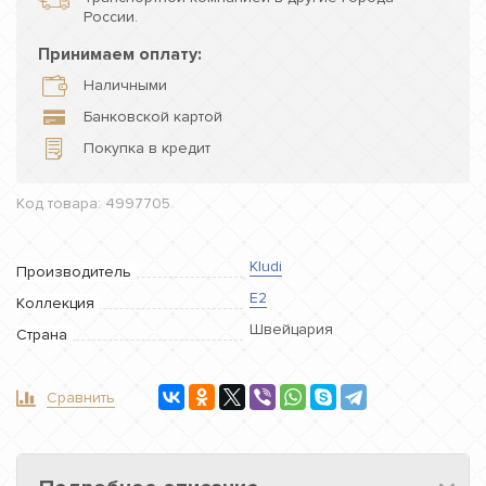
России.
Принимаем оплату:
Наличными
Банковской картой
Покупка в кредит
Код товара: 4997705
Kludi
Производитель
E2
Коллекция
Швейцария
Страна
Сравнить