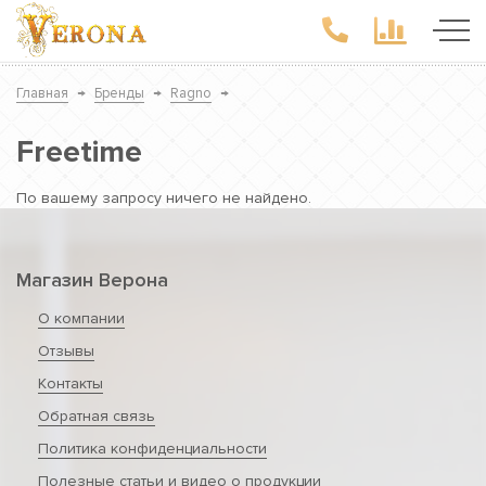
Главная
→
Бренды
→
Ragno
→
Freetime
По вашему запросу ничего не найдено.
Магазин Верона
О компании
Отзывы
Контакты
Обратная связь
Политика конфиденциальности
Полезные статьи и видео о продукции