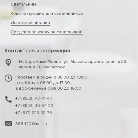
Светильники
Комплектующие для светильников
Источники питания
Средства по уходу за сантехникой
Контактная информация
г. Набережные Челны
,
ул. Машиностроительная, д.36.
Напротив ТЦ Мегастрой
Работаем в будни с 08:00 до 19:00,
в субботу с 08:00 до 17:00,
в воскресенье с 08:00 до 16:00
+7 (8552) 47-41-47
+7 (8552) 36-64-20
+7 (917) 223-03-76
366420@mail.ru