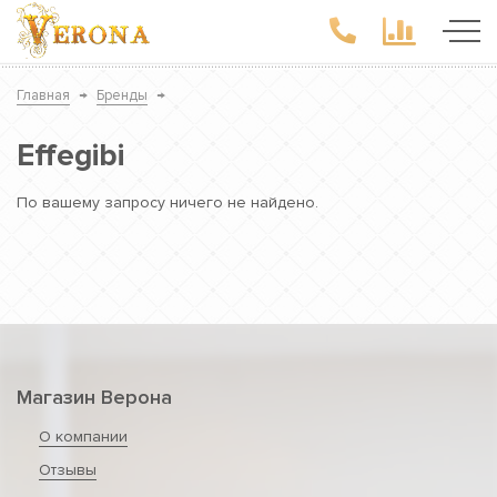
Главная
→
Бренды
→
Effegibi
По вашему запросу ничего не найдено.
Магазин Верона
О компании
Отзывы