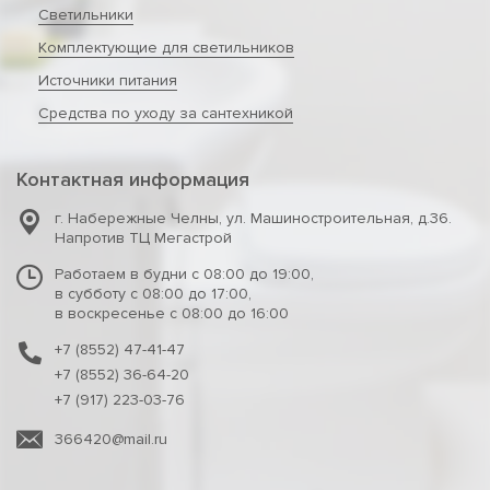
Светильники
Комплектующие для светильников
Источники питания
Средства по уходу за сантехникой
Контактная информация
г. Набережные Челны
,
ул. Машиностроительная, д.36.
Напротив ТЦ Мегастрой
Работаем в будни с 08:00 до 19:00,
в субботу с 08:00 до 17:00,
в воскресенье с 08:00 до 16:00
+7 (8552) 47-41-47
+7 (8552) 36-64-20
+7 (917) 223-03-76
366420@mail.ru