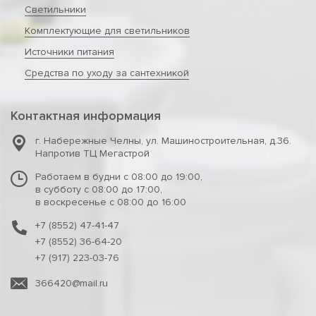
Светильники
Комплектующие для светильников
Источники питания
Средства по уходу за сантехникой
Контактная информация
г. Набережные Челны
,
ул. Машиностроительная, д.36.
Напротив ТЦ Мегастрой
Работаем в будни с 08:00 до 19:00,
в субботу с 08:00 до 17:00,
в воскресенье с 08:00 до 16:00
+7 (8552) 47-41-47
+7 (8552) 36-64-20
+7 (917) 223-03-76
366420@mail.ru